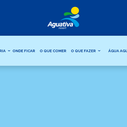
RIA
ONDE FICAR
O QUE COMER
O QUE FAZER
ÁGUA AG