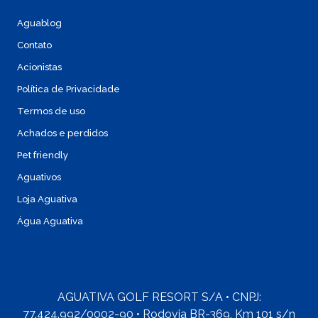
Aguablog
Contato
Acionistas
Política de Privacidade
Termos de uso
Achados e perdidos
Pet friendly
Aguativos
Loja Aguativa
Água Aguativa
AGUATIVA GOLF RESORT S/A • CNPJ:
77.424.992/0002-90 • Rodovia BR-369, Km 101 s/n