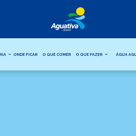
RIA
ONDE FICAR
O QUE COMER
O QUE FAZER
ÁGUA AG