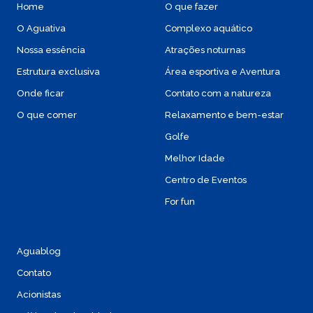
Home
O que fazer
O Aguativa
Complexo aquático
Nossa essência
Atrações noturnas
Estrutura exclusiva
Área esportiva e Aventura
Onde ficar
Contato com a natureza
O que comer
Relaxamento e bem-estar
Golfe
Melhor Idade
Centro de Eventos
For fun
Aguablog
Contato
Acionistas