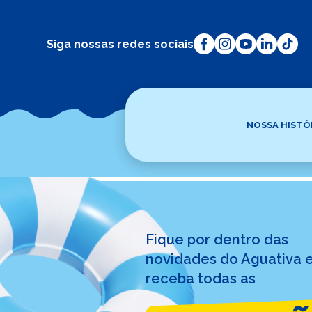
Siga nossas redes sociais
Tag:
c
NOSSA HISTÓ
Fique por dentro das
novidades do Aguativa 
receba todas as