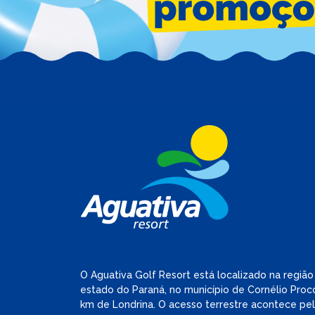
O Aguativa Golf Resort está localizado na região
estado do Paraná, no município de Cornélio Procó
km de Londrina. O acesso terrestre acontece pe