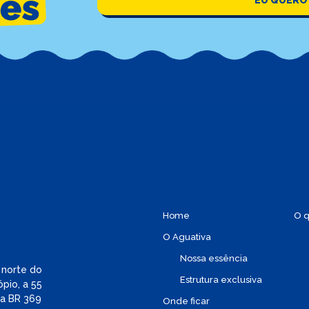
Home
O q
O Aguativa
Nossa essência
 norte do
Estrutura exclusiva
pio, a 55
la BR 369
Onde ficar