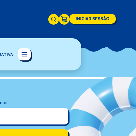
INICIAR SESSÃO
 junina
UATIVA
mail