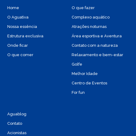
Home
O que fazer
O Aguativa
Complexo aquático
Nossa essência
Atrações noturnas
Estrutura exclusiva
Área esportiva e Aventura
Onde ficar
Contato com a natureza
O que comer
Relaxamento e bem-estar
Golfe
Melhor Idade
Centro de Eventos
For fun
Aguablog
Contato
Acionistas