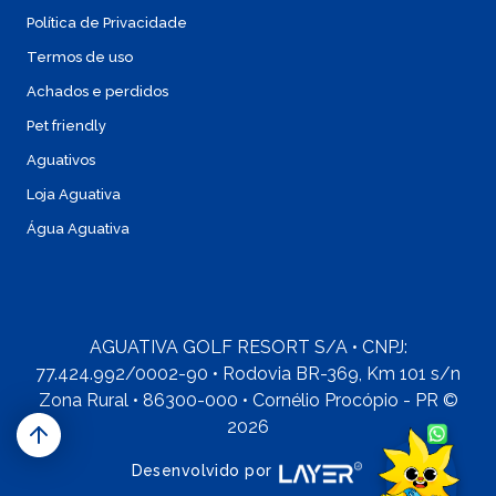
Política de Privacidade
Termos de uso
Achados e perdidos
Pet friendly
Aguativos
Loja Aguativa
Água Aguativa
AGUATIVA GOLF RESORT S/A • CNPJ:
77.424.992/0002-90 • Rodovia BR-369, Km 101 s/n
Zona Rural • 86300-000 • Cornélio Procópio - PR ©
2026
Desenvolvido por