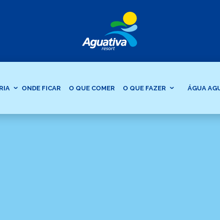
RIA
ONDE FICAR
O QUE COMER
O QUE FAZER
ÁGUA AG