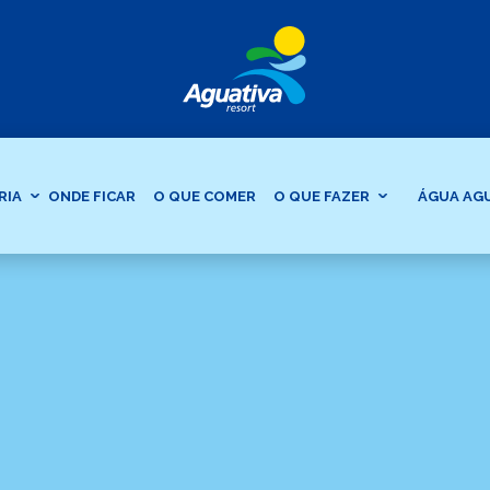
RIA
ONDE FICAR
O QUE COMER
O QUE FAZER
ÁGUA AG