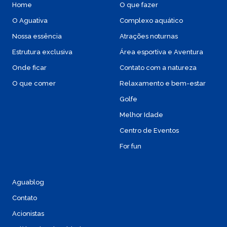
Home
O que fazer
O Aguativa
Complexo aquático
Nossa essência
Atrações noturnas
Estrutura exclusiva
Área esportiva e Aventura
Onde ficar
Contato com a natureza
O que comer
Relaxamento e bem-estar
Golfe
Melhor Idade
Centro de Eventos
For fun
Aguablog
Contato
Acionistas